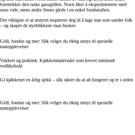
foretrekker den raske gassgrillen. Noen liker å eksperimentere med
sous vide, mens andre finner glede i en enkel fondueaften.
Det viktigste er at utstyret inspirerer deg til å lage mat som samler folk
– og skaper de øyeblikkene man husker.
Grill, fondue og mer: Slik velger du riktig utstyr til spesielle
matopplevelser
Vakkert og praktisk: Kjøkkenmaterialer som krever minimalt
vedlikehold
Gi kjøkkenet en årlig sjekk – slik sikrer du at alt fungerer og er i orden
Grill, fondue og mer: Slik velger du riktig utstyr til spesielle
matopplevelser