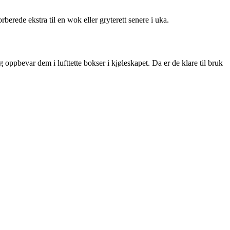
berede ekstra til en wok eller gryterett senere i uka.
ppbevar dem i lufttette bokser i kjøleskapet. Da er de klare til bruk