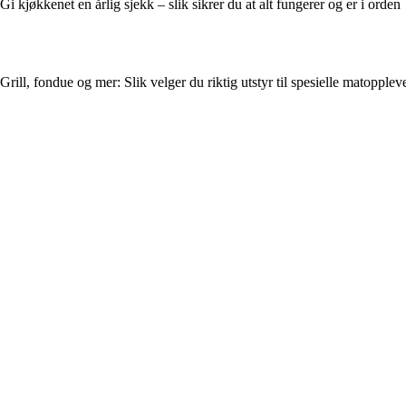
Gi kjøkkenet en årlig sjekk – slik sikrer du at alt fungerer og er i orden
Grill, fondue og mer: Slik velger du riktig utstyr til spesielle matopplev