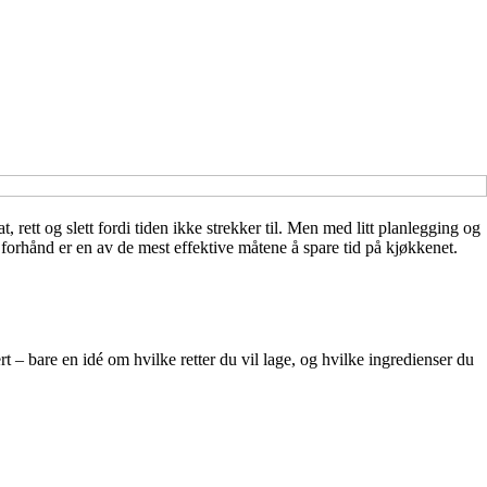
 rett og slett fordi tiden ikke strekker til. Men med litt planlegging og
orhånd er en av de mest effektive måtene å spare tid på kjøkkenet.
t – bare en idé om hvilke retter du vil lage, og hvilke ingredienser du