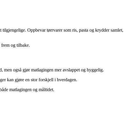
tt tilgjengelige. Oppbevar tørrvarer som ris, pasta og krydder samlet,
 frem og tilbake.
r tid, men også gjør matlagingen mer avslappet og hyggelig.
er kan gjøre en stor forskjell i hverdagen.
både matlagingen og måltidet.