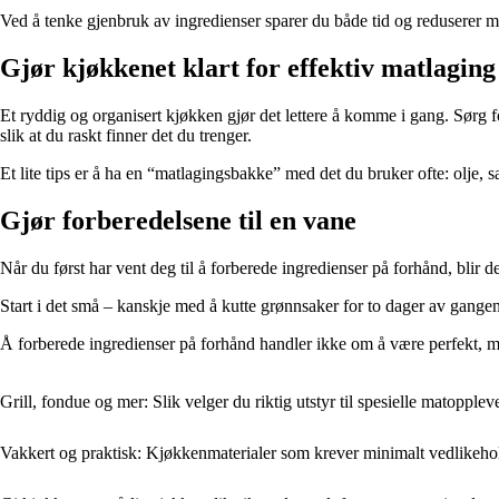
Ved å tenke gjenbruk av ingredienser sparer du både tid og reduserer m
Gjør kjøkkenet klart for effektiv matlaging
Et ryddig og organisert kjøkken gjør det lettere å komme i gang. Sørg fo
slik at du raskt finner det du trenger.
Et lite tips er å ha en “matlagingsbakke” med det du bruker ofte: olje, s
Gjør forberedelsene til en vane
Når du først har vent deg til å forberede ingredienser på forhånd, blir 
Start i det små – kanskje med å kutte grønnsaker for to dager av gangen
Å forberede ingredienser på forhånd handler ikke om å være perfekt, m
Grill, fondue og mer: Slik velger du riktig utstyr til spesielle matopplev
Vakkert og praktisk: Kjøkkenmaterialer som krever minimalt vedlikeho