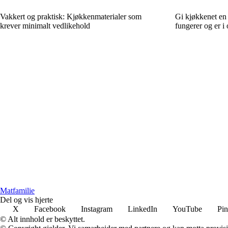
Vakkert og praktisk: Kjøkkenmaterialer som
Gi kjøkkenet en å
krever minimalt vedlikehold
fungerer og er i
Matfamilie
Del og vis hjerte
X
Facebook
Instagram
LinkedIn
YouTube
Pin
© Alt innhold er beskyttet.