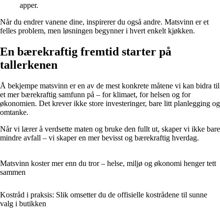
apper.
Når du endrer vanene dine, inspirerer du også andre. Matsvinn er et
felles problem, men løsningen begynner i hvert enkelt kjøkken.
En bærekraftig fremtid starter på
tallerkenen
Å bekjempe matsvinn er en av de mest konkrete måtene vi kan bidra til
et mer bærekraftig samfunn på – for klimaet, for helsen og for
økonomien. Det krever ikke store investeringer, bare litt planlegging og
omtanke.
Når vi lærer å verdsette maten og bruke den fullt ut, skaper vi ikke bare
mindre avfall – vi skaper en mer bevisst og bærekraftig hverdag.
Matsvinn koster mer enn du tror – helse, miljø og økonomi henger tett
sammen
Kostråd i praksis: Slik omsetter du de offisielle kostrådene til sunne
valg i butikken