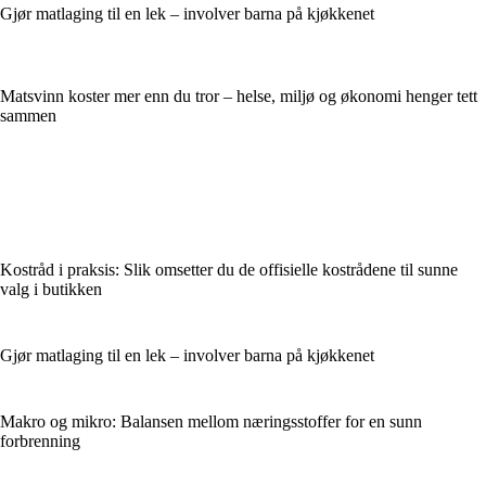
Gjør matlaging til en lek – involver barna på kjøkkenet
Matsvinn koster mer enn du tror – helse, miljø og økonomi henger tett
sammen
Kostråd i praksis: Slik omsetter du de offisielle kostrådene til sunne
valg i butikken
Gjør matlaging til en lek – involver barna på kjøkkenet
Makro og mikro: Balansen mellom næringsstoffer for en sunn
forbrenning