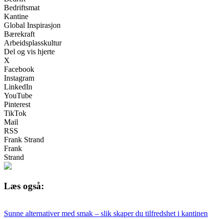
Bedriftsmat
Kantine
Global Inspirasjon
Bærekraft
Arbeidsplasskultur
Del og vis hjerte
X
Facebook
Instagram
LinkedIn
YouTube
Pinterest
TikTok
Mail
RSS
Frank Strand
Frank
Strand
Læs også:
Sunne alternativer med smak – slik skaper du tilfredshet i kantinen