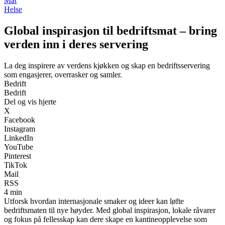
Mat
Helse
Global inspirasjon til bedriftsmat – bring
verden inn i deres servering
La deg inspirere av verdens kjøkken og skap en bedriftsservering
som engasjerer, overrasker og samler.
Bedrift
Bedrift
Del og vis hjerte
X
Facebook
Instagram
LinkedIn
YouTube
Pinterest
TikTok
Mail
RSS
4 min
Utforsk hvordan internasjonale smaker og ideer kan løfte
bedriftsmaten til nye høyder. Med global inspirasjon, lokale råvarer
og fokus på fellesskap kan dere skape en kantineopplevelse som