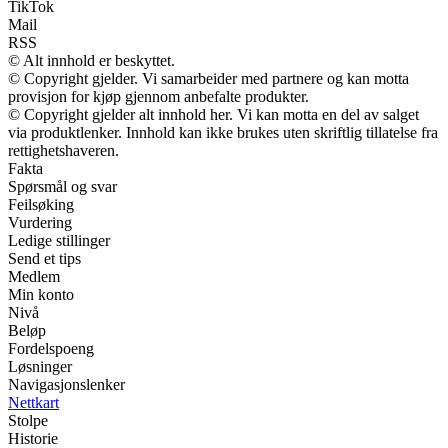
TikTok
Mail
RSS
© Alt innhold er beskyttet.
© Copyright gjelder. Vi samarbeider med partnere og kan motta
provisjon for kjøp gjennom anbefalte produkter.
© Copyright gjelder alt innhold her. Vi kan motta en del av salget
via produktlenker. Innhold kan ikke brukes uten skriftlig tillatelse fra
rettighetshaveren.
Fakta
Spørsmål og svar
Feilsøking
Vurdering
Ledige stillinger
Send et tips
Medlem
Min konto
Nivå
Beløp
Fordelspoeng
Løsninger
Navigasjonslenker
Nettkart
Stolpe
Historie