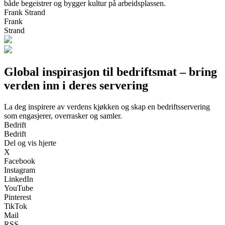
både begeistrer og bygger kultur på arbeidsplassen.
Frank Strand
Frank
Strand
Global inspirasjon til bedriftsmat – bring
verden inn i deres servering
La deg inspirere av verdens kjøkken og skap en bedriftsservering
som engasjerer, overrasker og samler.
Bedrift
Bedrift
Del og vis hjerte
X
Facebook
Instagram
LinkedIn
YouTube
Pinterest
TikTok
Mail
RSS