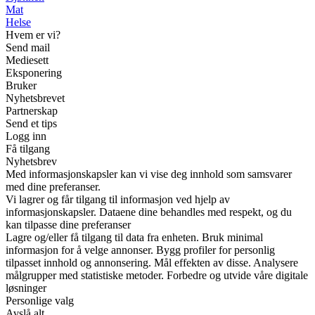
Mat
Helse
Hvem er vi?
Send mail
Mediesett
Eksponering
Bruker
Nyhetsbrevet
Partnerskap
Send et tips
Logg inn
Få tilgang
Nyhetsbrev
Med informasjonskapsler kan vi vise deg innhold som samsvarer
med dine preferanser.
Vi lagrer og får tilgang til informasjon ved hjelp av
informasjonskapsler. Dataene dine behandles med respekt, og du
kan tilpasse dine preferanser
Lagre og/eller få tilgang til data fra enheten. Bruk minimal
informasjon for å velge annonser. Bygg profiler for personlig
tilpasset innhold og annonsering. Mål effekten av disse. Analysere
målgrupper med statistiske metoder. Forbedre og utvide våre digitale
løsninger
Personlige valg
Avslå alt